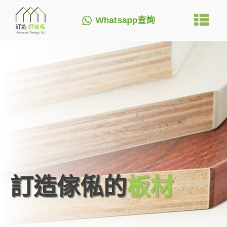
Whatsapp查詢
訂造傢俬的
板材