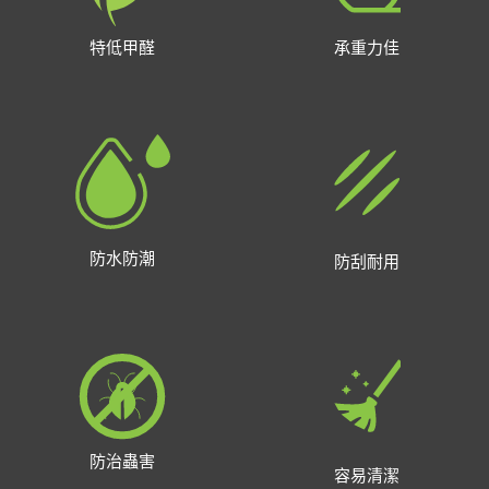
特低甲醛
承重力佳
防水防潮
防刮耐用
防治蟲害
容易清潔