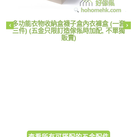
多功能衣物收納盒襪子盒內衣褲盒 (一套
三件) (五金只限訂造傢俬時加配, 不單獨
販賣)
查看所有可搭配的五金配件