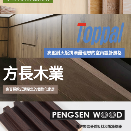
高壓耐火板拼湊最理想的室內設計風格
方長木業
逾百種款式满足您的個性化家居
專注製造優質板材和護牆格栅