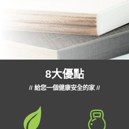
8大優點
// 給您一個健康安全的家 //