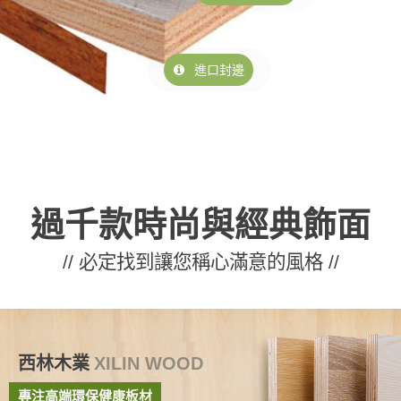
進口封邊
過千款時尚與經典飾面
// 必定找到讓您稱心滿意的風格 //
西林木業
XILIN WOOD
專注高端環保健康板材