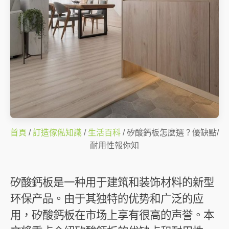
首頁
/
訂造傢俬知識
/
生活百科
/ 矽酸鈣板怎麼選？優缺點/
耐用性報你知
矽酸鈣板是一种用于建筑和装饰材料的新型
环保产品。由于其独特的优势和广泛的应
用，矽酸鈣板在市场上享有很高的声誉。本