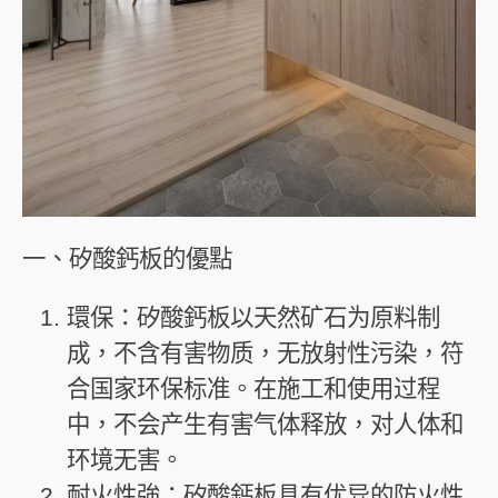
一、矽酸鈣板的優點
環保：矽酸鈣板以天然矿石为原料制
成，不含有害物质，无放射性污染，符
合国家环保标准。在施工和使用过程
中，不会产生有害气体释放，对人体和
环境无害。
耐火性強：矽酸鈣板具有优异的防火性