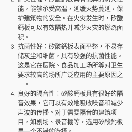
能，能够承受高温，延缓火势蔓延，保
护建筑物的安全。在火灾发生时，矽酸
鈣板可以有效隔热并减少火灾的燃烧面
积。
抗菌性好：矽酸鈣板表面平整，不易存
储灰尘和细菌，具有较强的抗菌性能。
这是它在医院、食品加工场所等对卫生
要求较高的场所广泛应用的主要原因之
一。
良好的隔音性：矽酸鈣板具有很好的隔
音效果，它可以有效地吸收噪音和减少
声波的传播。对于需要隔音的建筑项
目，如剧场、录音棚等，选用矽酸鈣板
是一个不错的选择。